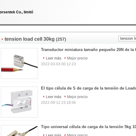
orsentek Co., limitó
tension load cell 30kg
(257)
Leer más
Mejor precio
2022-03-03 00:12:23
Leer más
Mejor precio
2022-09-12 23:18:56
Leer más
Mejor precio