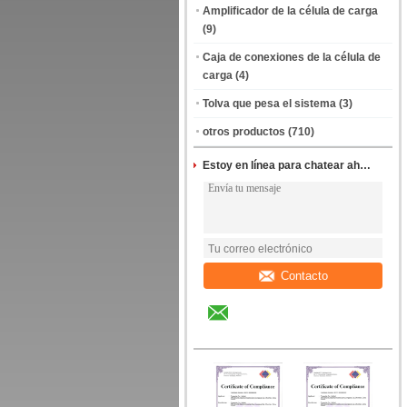
Amplificador de la célula de carga
(9)
Caja de conexiones de la célula de
carga
(4)
Tolva que pesa el sistema
(3)
otros productos
(710)
Estoy en línea para chatear ahora
Contacto