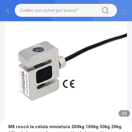
2
/
4
M8 roscó la célula miniatura 200kg 100kg 50kg 20kg