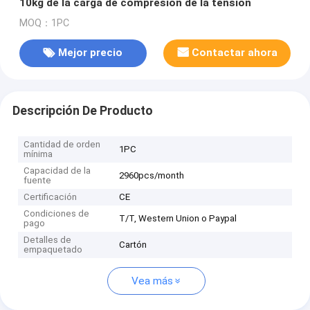
10kg de la carga de compresión de la tensión
MOQ：1PC
Mejor precio
Contactar ahora
Descripción De Producto
Cantidad de orden
1PC
mínima
Capacidad de la
2960pcs/month
fuente
Certificación
CE
Condiciones de
T/T, Western Union o Paypal
pago
Detalles de
Cartón
empaquetado
Vea más