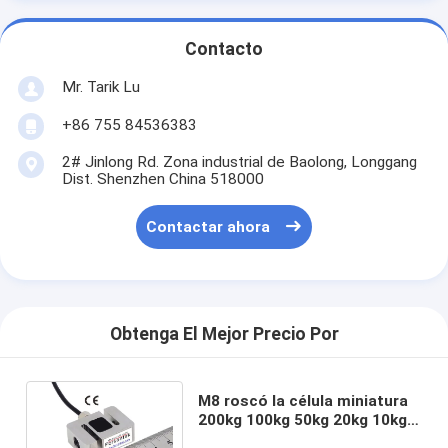
Contacto
Mr. Tarik Lu
+86 755 84536383
2# Jinlong Rd. Zona industrial de Baolong, Longgang
Dist. Shenzhen China 518000
Contactar ahora
Obtenga El Mejor Precio Por
M8 roscó la célula miniatura
200kg 100kg 50kg 20kg 10kg
de la carga de compresión de