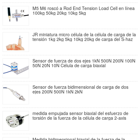
M5 M6 roscó a Rod End Tension Load Cell en línea
100kg 50kg 20kg 10kg 5kg
JR miniatura micro célula de la célula de carga de la
tensión 1kg 2kg 5kg 10kg 20kg de carga del S-haz
Sensor de fuerza de dos ejes 1kN 500N 200N 100N
50N 20N 10N Célula de carga biaxial
Sensor de fuerza bidimensional de carga de dos
ejes 200N 500N 1kN 2kN
medida empujada sensor biaxial del esfuerzo de
torsión de la fuerza de la célula de carga 2-axis
Medida bidimensional biaxial de la fuerza de la