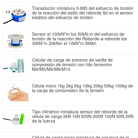
Transductor miniatura 0-885 del esfuerzo de torsión
de la reacción del estilo del reborde lbf-en el sensor
estático del esfuerzo de torsión
Sensor el 100kN*m los 50kN-m del esfuerzo de
torsión de la reacción del Reborde-a-reborde los
30kN*m 20kNm el 10kN*m 5kNm
Celular de carga de extremo de varilla de
compresión de tensión con hilo femenino
M4/M5/M6/M8/M10
Célula micro 1kg 2kg 5kg 10kg 20kg 50kg 100kg de
la carga de compresión de la tensión
Tipo cilíndrico miniatura sensor del reborde de la
célula de carga 2kN 1kN 500N 200N 100N 50N 20N
de la fuerza
Célula de carga micro miniatura de columna de la