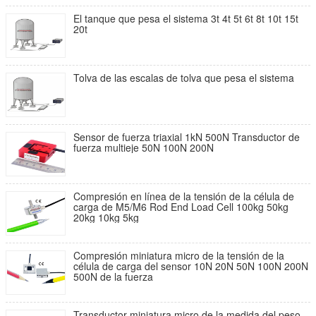
El tanque que pesa el sistema 3t 4t 5t 6t 8t 10t 15t
20t
Tolva de las escalas de tolva que pesa el sistema
Sensor de fuerza triaxial 1kN 500N Transductor de
fuerza multieje 50N 100N 200N
Compresión en línea de la tensión de la célula de
carga de M5/M6 Rod End Load Cell 100kg 50kg
20kg 10kg 5kg
Compresión miniatura micro de la tensión de la
célula de carga del sensor 10N 20N 50N 100N 200N
500N de la fuerza
Transductor miniatura micro de la medida del peso