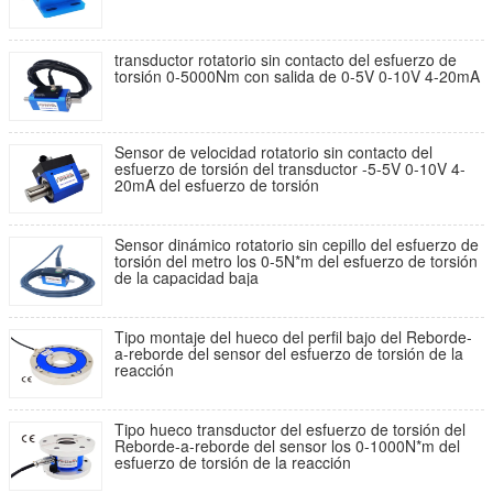
transductor rotatorio sin contacto del esfuerzo de
torsión 0-5000Nm con salida de 0-5V 0-10V 4-20mA
Sensor de velocidad rotatorio sin contacto del
esfuerzo de torsión del transductor -5-5V 0-10V 4-
20mA del esfuerzo de torsión
Sensor dinámico rotatorio sin cepillo del esfuerzo de
torsión del metro los 0-5N*m del esfuerzo de torsión
de la capacidad baja
Tipo montaje del hueco del perfil bajo del Reborde-
a-reborde del sensor del esfuerzo de torsión de la
reacción
Tipo hueco transductor del esfuerzo de torsión del
Reborde-a-reborde del sensor los 0-1000N*m del
esfuerzo de torsión de la reacción