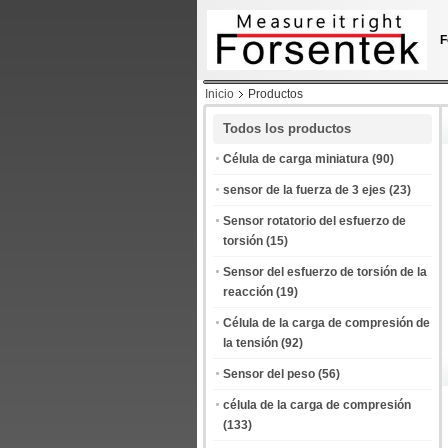
F
Inicio
Productos
Todos los productos
Célula de carga miniatura
(90)
sensor de la fuerza de 3 ejes
(23)
Sensor rotatorio del esfuerzo de
torsión
(15)
Sensor del esfuerzo de torsión de la
reacción
(19)
Célula de la carga de compresión de
la tensión
(92)
Sensor del peso
(56)
célula de la carga de compresión
(133)