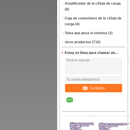
Amplificador de la célula de carga
(9)
Caja de conexiones de la célula de
carga
(4)
Tolva que pesa el sistema
(3)
otros productos
(710)
Estoy en línea para chatear ahora
Contacto