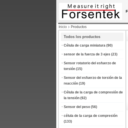
F
Inicio
Productos
Todos los productos
Célula de carga miniatura
(90)
sensor de la fuerza de 3 ejes
(23)
Sensor rotatorio del esfuerzo de
torsión
(15)
Sensor del esfuerzo de torsión de la
reacción
(19)
Célula de la carga de compresión de
la tensión
(92)
Sensor del peso
(56)
célula de la carga de compresión
(133)