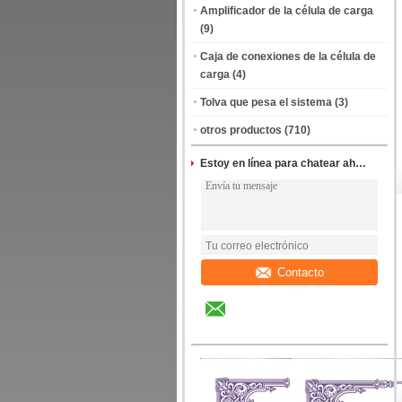
Amplificador de la célula de carga
(9)
Caja de conexiones de la célula de
carga
(4)
Tolva que pesa el sistema
(3)
otros productos
(710)
Estoy en línea para chatear ahora
Contacto