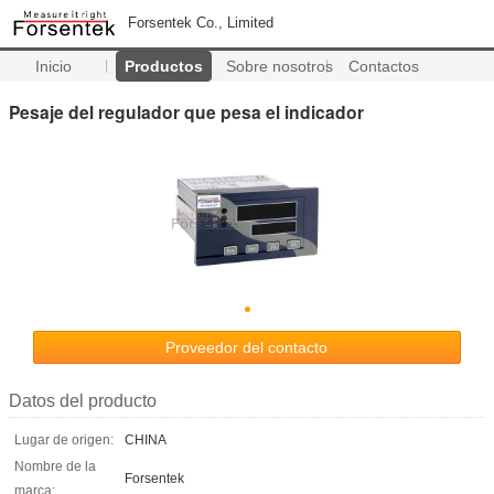
Forsentek Co., Limited
Inicio
Productos
Sobre nosotros
Contactos
Pesaje del regulador que pesa el indicador
Proveedor del contacto
Datos del producto
Lugar de origen:
CHINA
Nombre de la
Forsentek
marca: