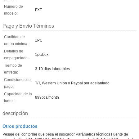
Número de
FXT
modelo:
Pago y Envío Términos
Cantidad de
1PC
orden mínima:
Detalles de
1pc/box
empaquetado:
Tiempo de
3-10 días laborables
entrega:
Condiciones de
T/T, Western Union o Paypal por adelantado
pago:
Capacidad de la
899pcs/month
fuente:
descripción
Otros productos
Pesaje del contorller que pesa el indicador Parámetros técnicos Fuente de