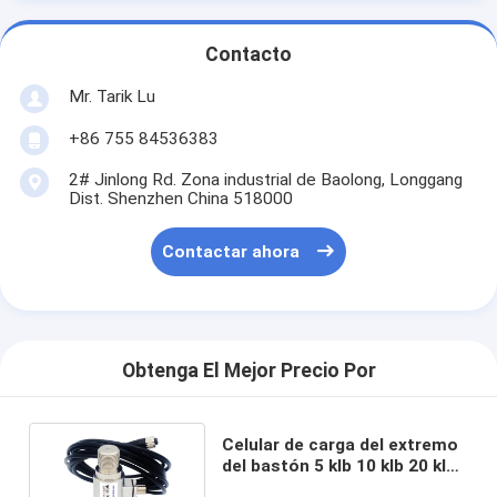
Contacto
Mr. Tarik Lu
+86 755 84536383
2# Jinlong Rd. Zona industrial de Baolong, Longgang
Dist. Shenzhen China 518000
Contactar ahora
Obtenga El Mejor Precio Por
Celular de carga del extremo
del bastón 5 klb 10 klb 20 klb
Para reemplazar Futek