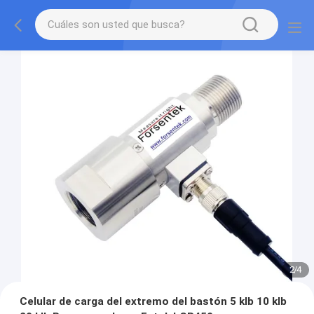
2
/
4
Celular de carga del extremo del bastón 5 klb 10 klb