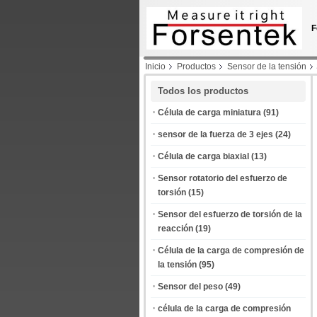
F
Inicio
Productos
Sensor de la tensión
Todos los productos
Célula de carga miniatura
(91)
sensor de la fuerza de 3 ejes
(24)
Célula de carga biaxial
(13)
Sensor rotatorio del esfuerzo de
torsión
(15)
Sensor del esfuerzo de torsión de la
reacción
(19)
Célula de la carga de compresión de
la tensión
(95)
Sensor del peso
(49)
célula de la carga de compresión