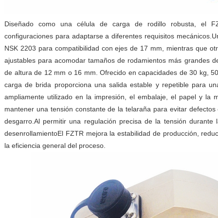
Diseñado como una célula de carga de rodillo robusta, el FZ
configuraciones para adaptarse a diferentes requisitos mecánicos.U
NSK 2203 para compatibilidad con ejes de 17 mm, mientras que otro
ajustables para acomodar tamaños de rodamientos más grandes d
de altura de 12 mm o 16 mm. Ofrecido en capacidades de 30 kg, 50 
carga de brida proporciona una salida estable y repetible para un
ampliamente utilizado en la impresión, el embalaje, el papel y la m
mantener una tensión constante de la telaraña para evitar defectos
desgarro.Al permitir una regulación precisa de la tensión durante 
desenrollamientoEl FZTR mejora la estabilidad de producción, reduc
la eficiencia general del proceso.