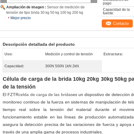
pago:
Ampliación de imagen :
Sensor de medición de
Capacidad de la 
tensión de tipo brida 30 kg 50 kg 100 kg 200 kg
fuente:
Mejor precio
Contacto
Descripción detallada del producto
Uso:
Medición y control de tensión
Estructura:
Capacidad:
300N 500N 1kN 2kN
Célula de carga de la brida 10kg 20kg 30kg 50kg pa
de la tensión
El FZTR
celda de carga de las bridas
es un dispositivo de detección d
monitoreo continuo de la fuerza en sistemas de manipulación de tel
tiempo real sobre la tensión del material durante el movim
funcionamiento estable en las líneas de producción automatizada
asegura la detección precisa de las variaciones de fuerza y apoya 
través de una amplia gama de procesos industriales.