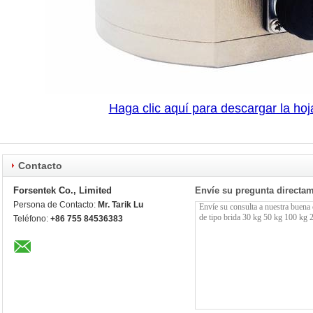
Haga clic aquí para descargar la hoj
Contacto
Forsentek Co., Limited
Envíe su pregunta directa
Persona de Contacto:
Mr. Tarik Lu
Teléfono:
+86 755 84536383