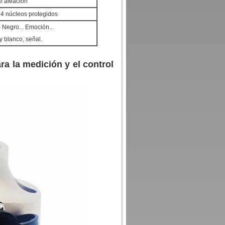
e aleación
 núcleos protegidos
 Negro... Emoción...
y blanco, señal.
ra la medición y el control