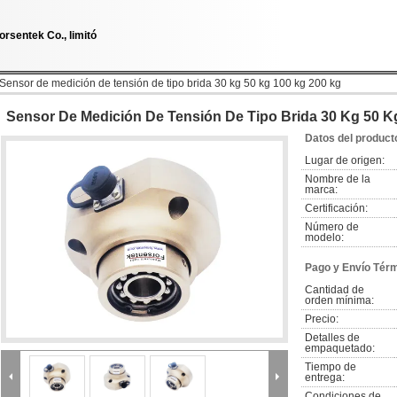
orsentek Co., limitó
Sensor de medición de tensión de tipo brida 30 kg 50 kg 100 kg 200 kg
Sensor De Medición De Tensión De Tipo Brida 30 Kg 50 K
Datos del product
Lugar de origen:
Nombre de la 
marca:
Certificación:
Número de 
modelo:
Pago y Envío Tér
Cantidad de 
orden mínima:
Precio:
Detalles de 
empaquetado:
Tiempo de 
entrega:
Condiciones de 