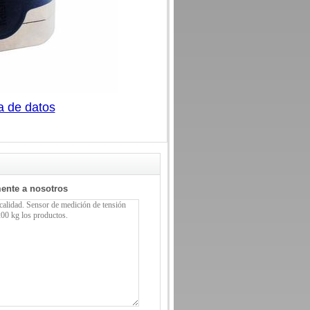
a de datos
mente a nosotros