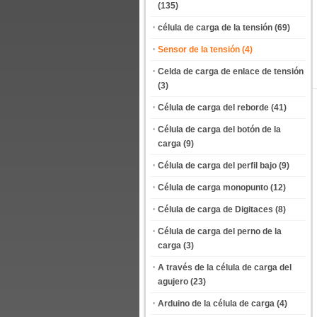
(135)
célula de carga de la tensión
(69)
Sensor de la tensión
(4)
Celda de carga de enlace de tensión
(3)
Célula de carga del reborde
(41)
Célula de carga del botón de la
carga
(9)
Célula de carga del perfil bajo
(9)
Célula de carga monopunto
(12)
Célula de carga de Digitaces
(8)
Célula de carga del perno de la
carga
(3)
A través de la célula de carga del
agujero
(23)
Arduino de la célula de carga
(4)