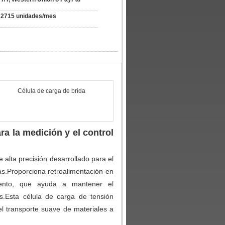
2715 unidades/mes
Célula de carga de brida
ra la medición y el control
e alta precisión desarrollado para el
as.Proporciona retroalimentación en
iento, que ayuda a mantener el
s.Esta célula de carga de tensión
el transporte suave de materiales a