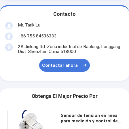
Contacto
Mr. Tarik Lu
+86 755 84536383
2# Jinlong Rd. Zona industrial de Baolong, Longgang
Dist. Shenzhen China 518000
Contactar ahora
Obtenga El Mejor Precio Por
Sensor de tensión en línea
para medición y control de
tensión de cables y cuerdas