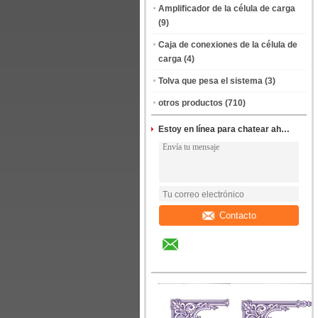
Amplificador de la célula de carga
(9)
Caja de conexiones de la célula de
carga
(4)
Tolva que pesa el sistema
(3)
otros productos
(710)
Estoy en línea para chatear ahora
Contacto