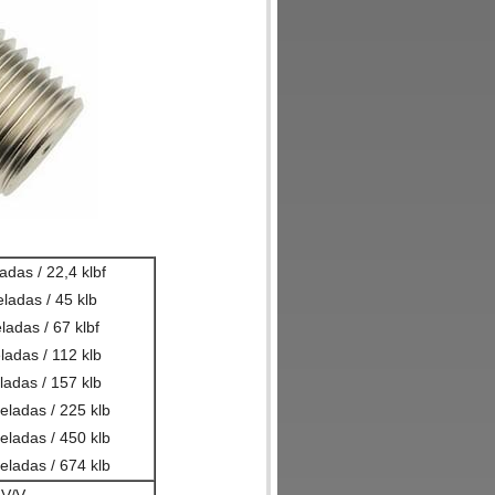
adas / 22,4 klbf
ladas / 45 klb
ladas / 67 klbf
ladas / 112 klb
ladas / 157 klb
eladas / 225 klb
eladas / 450 klb
eladas / 674 klb