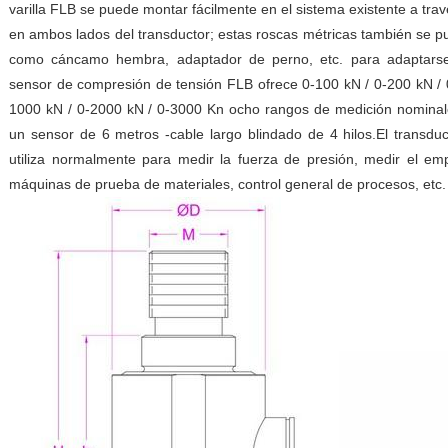
varilla FLB se puede montar fácilmente en el sistema existente a trav
en ambos lados del transductor; estas roscas métricas también se p
como cáncamo hembra, adaptador de perno, etc. para adaptarse a
sensor de compresión de tensión FLB ofrece 0-100 kN / 0-200 kN / 0
1000 kN / 0-2000 kN / 0-3000 Kn ocho rangos de medición nominale
un sensor de 6 metros -cable largo blindado de 4 hilos.El transduc
utiliza normalmente para medir la fuerza de presión, medir el empu
máquinas de prueba de materiales, control general de procesos, etc.