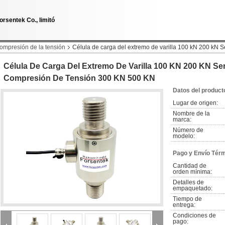
orsentek Co., limitó
compresión de la tensión
Célula de carga del extremo de varilla 100 kN 200 kN 
Célula De Carga Del Extremo De Varilla 100 KN 200 KN S
Compresión De Tensión 300 KN 500 KN
Datos del product
Lugar de origen:
Nombre de la 
marca:
Número de 
modelo:
Pago y Envío Tér
Cantidad de 
orden mínima:
Detalles de 
empaquetado:
Tiempo de 
entrega:
Condiciones de 
pago: