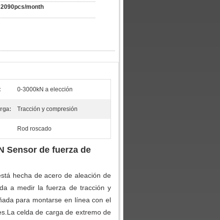
2090pcs/month
:
0-3000kN a elección
arga:
Tracción y compresión
Rod roscado
kN Sensor de fuerza de
está hecha de acero de aleación de
da a medir la fuerza de tracción y
ñada para montarse en línea con el
les.La celda de carga de extremo de