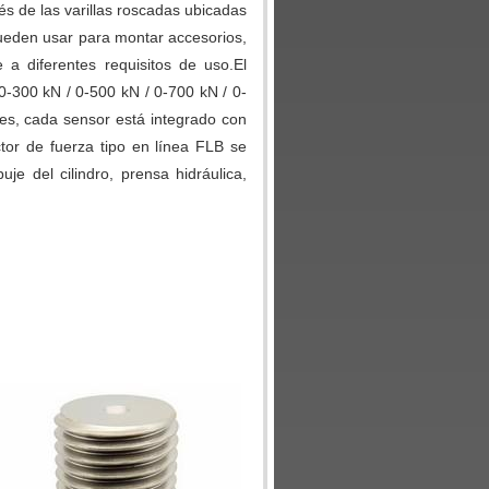
és de las varillas roscadas ubicadas
ueden usar para montar accesorios,
 diferentes requisitos de uso.El
-300 kN / 0-500 kN / 0-700 kN / 0-
s, cada sensor está integrado con
tor de fuerza tipo en línea FLB se
je del cilindro, prensa hidráulica,