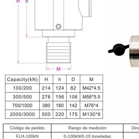
Código de pedido
Rango de medición
Dir
FLH-100kN
0-100kN/0-10 toneladas