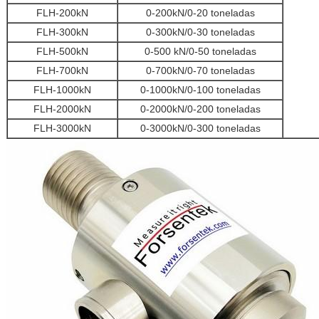
FLH-200kN
0-200kN/0-20 toneladas
FLH-300kN
0-300kN/0-30 toneladas
FLH-500kN
0-500 kN/0-50 toneladas
FLH-700kN
0-700kN/0-70 toneladas
FLH-1000kN
0-1000kN/0-100 toneladas
FLH-2000kN
0-2000kN/0-200 toneladas
FLH-3000kN
0-3000kN/0-300 toneladas