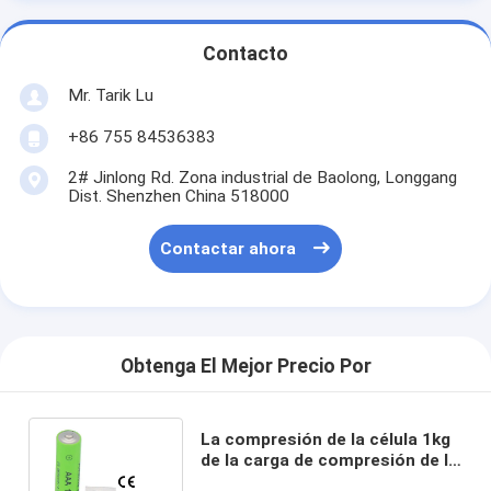
Contacto
Mr. Tarik Lu
+86 755 84536383
2# Jinlong Rd. Zona industrial de Baolong, Longgang
Dist. Shenzhen China 518000
Contactar ahora
Obtenga El Mejor Precio Por
La compresión de la célula 1kg
de la carga de compresión de la
tracción y la célula de carga