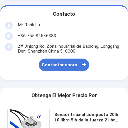
Contacto
Mr. Tarik Lu
+86 755 84536383
2# Jinlong Rd. Zona industrial de Baolong, Longgang
Dist. Shenzhen China 518000
Contactar ahora
Obtenga El Mejor Precio Por
Sensor triaxial compacto 20lb
10 libra 5lb de la fuerza 2 libras
de carga de transductor