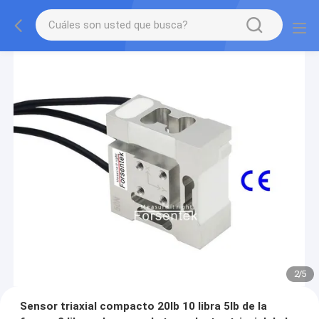
2
/
5
Sensor triaxial compacto 20lb 10 libra 5lb de la