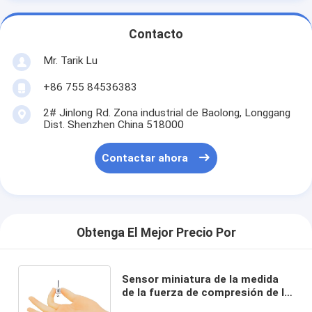
Contacto
Mr. Tarik Lu
+86 755 84536383
2# Jinlong Rd. Zona industrial de Baolong, Longgang
Dist. Shenzhen China 518000
Contactar ahora
Obtenga El Mejor Precio Por
Sensor miniatura de la medida
de la fuerza de compresión de la
tensión de la célula de carga del