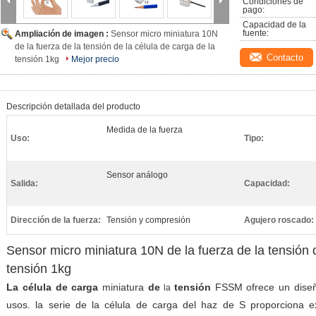
Condiciones de 
pago:
Capacidad de la 
fuente:
Ampliación de imagen :
Sensor micro miniatura 10N
de la fuerza de la tensión de la célula de carga de la
Contacto
tensión 1kg
Mejor precio
Descripción detallada del producto
Medida de la fuerza
Uso:
Tipo:
Sensor análogo
Salida:
Capacidad:
Dirección de la fuerza:
Tensión y compresión
Agujero roscado:
Sensor micro miniatura 10N de la fuerza de la tensión d
tensión 1kg
La célula de carga
miniatura
de
tensión
FSSM ofrece un dise
la
usos. la serie de la célula de carga del haz de S proporciona exa