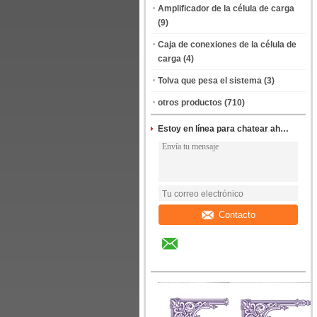
Amplificador de la célula de carga
(9)
Caja de conexiones de la célula de
carga
(4)
Tolva que pesa el sistema
(3)
otros productos
(710)
Estoy en línea para chatear ahora
Contacto