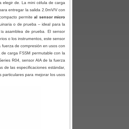
legir de. La mini célula de carga
para entregar la salida 2.0mV/V con
o compacto permite
al sensor micro
inaria o de prueba – ideal para la
asamblea de prueba. El sensor
la
rios o los instrumentos, este sensor
 la fuerza de compresión en usos con
la de carga FSSM permutable con la
ries R04, sensor AIA de la fuerza
más de las especificaciones estándar,
 particulares para mejorar los usos