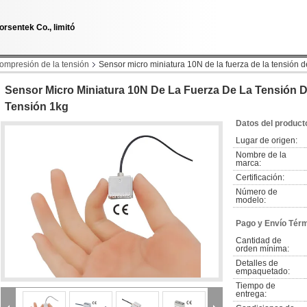
orsentek Co., limitó
compresión de la tensión
Sensor micro miniatura 10N de la fuerza de la tensión d
Sensor Micro Miniatura 10N De La Fuerza De La Tensión D
Tensión 1kg
Datos del product
Lugar de origen:
Nombre de la 
marca:
Certificación:
Número de 
modelo:
Pago y Envío Tér
Cantidad de 
orden mínima:
Detalles de 
empaquetado:
Tiempo de 
entrega: