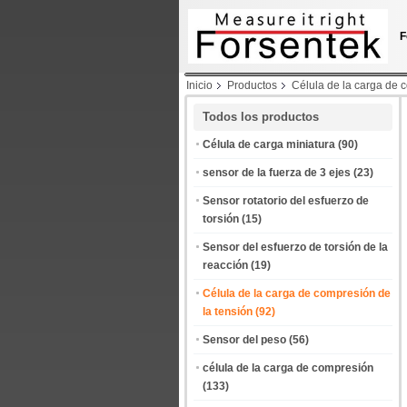
F
Inicio
Productos
Célula de la carga de 
Todos los productos
Célula de carga miniatura
(90)
sensor de la fuerza de 3 ejes
(23)
Sensor rotatorio del esfuerzo de
torsión
(15)
Sensor del esfuerzo de torsión de la
reacción
(19)
Célula de la carga de compresión de
la tensión
(92)
Sensor del peso
(56)
célula de la carga de compresión
(133)