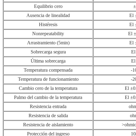
Equilibrio cero
±
Ausencia de linealidad
El 
Histéresis
El 
Nonrepeatability
El 
Arrastramiento (5min)
El 
Sobrecarga segura
El
Última sobrecarga
El
Temperatura compensada
-1
Temperatura de funcionamiento
-2
Cambio cero de la temperatura
El ±0
Palmo del cambio de la temperatura
El ±0
Resistencia entrada
ohm
Resistencia de salida
oh
Resistencia de aislamiento
>ohmio
Protección del ingreso
10