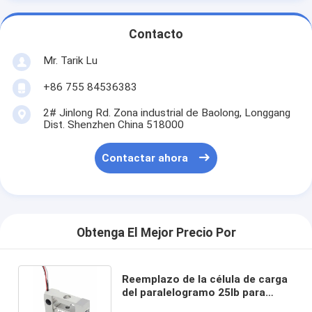
Contacto
Mr. Tarik Lu
+86 755 84536383
2# Jinlong Rd. Zona industrial de Baolong, Longgang
Dist. Shenzhen China 518000
Contactar ahora
Obtenga El Mejor Precio Por
Reemplazo de la célula de carga
del paralelogramo 25lb para
Futek LSM300 FSH03977