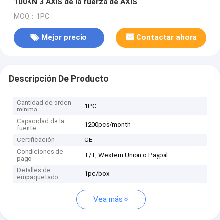
100KN 3 AXIS de la fuerza de AXIS
MOQ：1PC
Mejor precio
Contactar ahora
Descripción De Producto
Cantidad de orden
1PC
mínima
Capacidad de la
1200pcs/month
fuente
Certificación
CE
Condiciones de
T/T, Western Union o Paypal
pago
Detalles de
1pc/box
empaquetado
Vea más