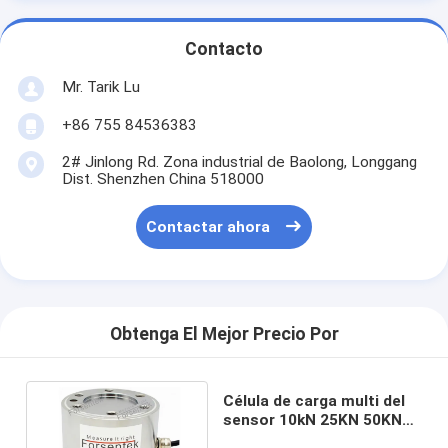
Contacto
Mr. Tarik Lu
+86 755 84536383
2# Jinlong Rd. Zona industrial de Baolong, Longgang
Dist. Shenzhen China 518000
Contactar ahora
Obtenga El Mejor Precio Por
Célula de carga multi del
sensor 10kN 25KN 50KN
100KN 3 AXIS de la fuerza