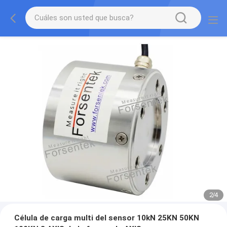
2
/
4
Célula de carga multi del sensor 10kN 25KN 50KN