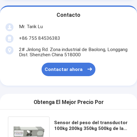
Contacto
Mr. Tarik Lu
+86 755 84536383
2# Jinlong Rd. Zona industrial de Baolong, Longgang
Dist. Shenzhen China 518000
Contactar ahora
Obtenga El Mejor Precio Por
Sensor del peso del transductor
100kg 200kg 350kg 500kg de la
célula de carga de la alta