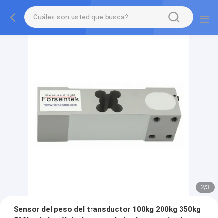
2
/
3
Sensor del peso del transductor 100kg 200kg 350kg