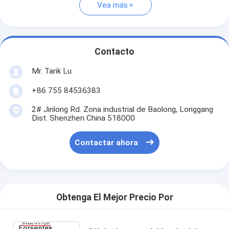
Vea más
Contacto
Mr. Tarik Lu
+86 755 84536383
2# Jinlong Rd. Zona industrial de Baolong, Longgang
Dist. Shenzhen China 518000
Contactar ahora
Obtenga El Mejor Precio Por