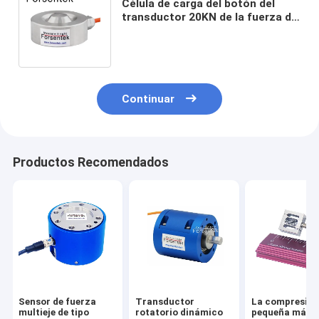
Célula de carga del botón del
transductor 20KN de la fuerza de
compresión del sensor 2t del
peso 2000kg
Continuar
Productos Recomendados
Sensor de fuerza
Transductor
La compresió
multieje de tipo
rotatorio dinámico
pequeña más