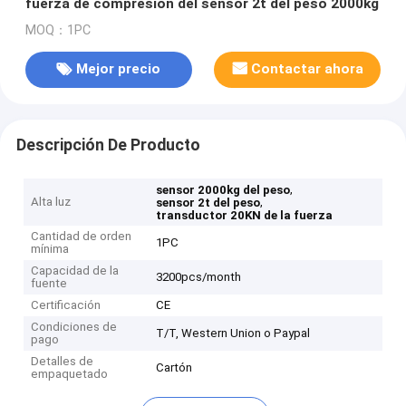
fuerza de compresión del sensor 2t del peso 2000kg
MOQ：1PC
Mejor precio
Contactar ahora
Descripción De Producto
,
sensor 2000kg del peso
Alta luz
,
sensor 2t del peso
transductor 20KN de la fuerza
Cantidad de orden
1PC
mínima
Capacidad de la
3200pcs/month
fuente
Certificación
CE
Condiciones de
T/T, Western Union o Paypal
pago
Detalles de
Cartón
empaquetado