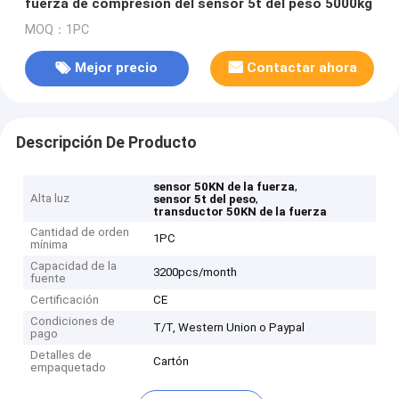
fuerza de compresión del sensor 5t del peso 5000kg
MOQ：1PC
Mejor precio
Contactar ahora
Descripción De Producto
,
sensor 50KN de la fuerza
Alta luz
,
sensor 5t del peso
transductor 50KN de la fuerza
Cantidad de orden
1PC
mínima
Capacidad de la
3200pcs/month
fuente
Certificación
CE
Condiciones de
T/T, Western Union o Paypal
pago
Detalles de
Cartón
empaquetado