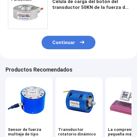
Célula de carga del botón del
transductor 50KN de la fuerza de
compresión del sensor 5t del
peso 5000kg
Continuar
Productos Recomendados
Sensor de fuerza
Transductor
La compresió
multieje de tipo
rotatorio dinámico
pequeña más