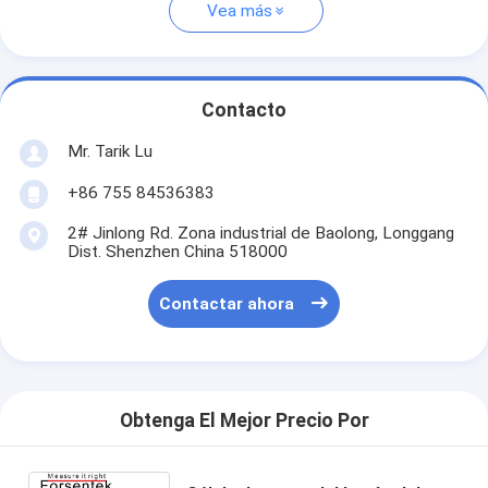
Vea más
Contacto
Mr. Tarik Lu
+86 755 84536383
2# Jinlong Rd. Zona industrial de Baolong, Longgang
Dist. Shenzhen China 518000
Contactar ahora
Obtenga El Mejor Precio Por