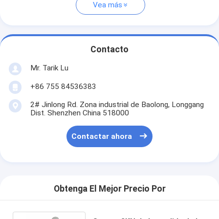
Vea más
Contacto
Mr. Tarik Lu
+86 755 84536383
2# Jinlong Rd. Zona industrial de Baolong, Longgang
Dist. Shenzhen China 518000
Contactar ahora
Obtenga El Mejor Precio Por