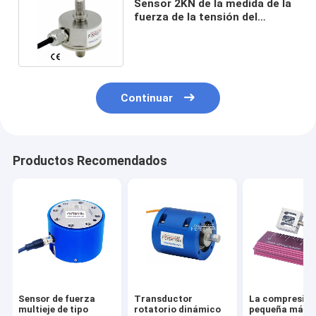
Sensor 2KN de la medida de la
fuerza de la tensión del
transductor 2000N de la
fuerza de la tensión 450lb
Continuar
Productos Recomendados
Sensor de fuerza
Transductor
La compresió
multieje de tipo
rotatorio dinámico
pequeña más