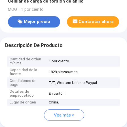
Celular de carga de torsión de anillo
MOQ：1 por ciento
Mejor precio
Contactar ahora
Descripción De Producto
Cantidad de orden
1 por ciento
mínima
Capacidad de la
1828 piezas/mes
fuente
Condiciones de
T/T, Western Union o Paypal
pago
Detalles de
En cartón
empaquetado
Lugar de origen
China.
Vea más