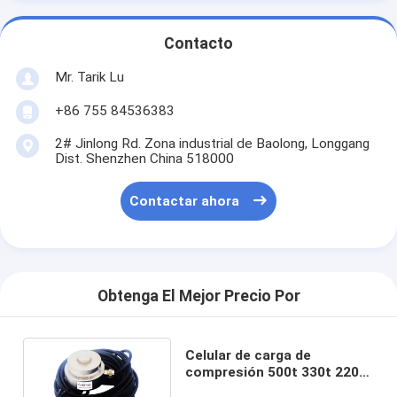
Contacto
Mr. Tarik Lu
+86 755 84536383
2# Jinlong Rd. Zona industrial de Baolong, Longgang
Dist. Shenzhen China 518000
Contactar ahora
Obtenga El Mejor Precio Por
Celular de carga de
compresión 500t 330t 220t
150t Celular de carga de