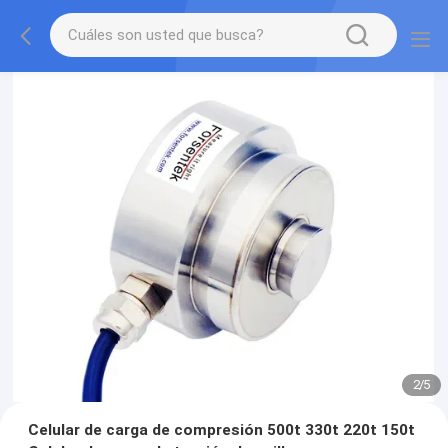
2
/
5
Celular de carga de compresión 500t 330t 220t 150t