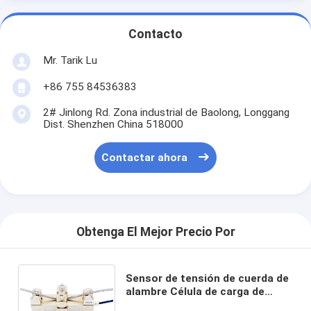
Contacto
Mr. Tarik Lu
+86 755 84536383
2# Jinlong Rd. Zona industrial de Baolong, Longgang
Dist. Shenzhen China 518000
Contactar ahora
Obtenga El Mejor Precio Por
Sensor de tensión de cuerda de
alambre Célula de carga de
sujeción para protección contra