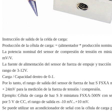
Instrucción de salida de la celda de carga:
Producción de la célula de carga: = (alimentador * producción nomina
La potencia nominal del sensor de compresión de tensión en mini
mV/V.
La fuente de alimentación del sensor de fuerza de empuje y tracció
rango de 3-12V.
Carga / Capacidad dentro de 0-1.
Por lo tanto, el rango de salida del sensor de fuerza de haz S FSXA
+ 24mV para la medición de la fuerza de tensión / compresión.
Ejemplo: Célula de carga de haz S Jr miniatura FSXA-500N con se
por 5 V de CC, el rango de salida es -10 mV...+10 mV.
Se puede utilizar un acondicionador de señal con la célula de carga 