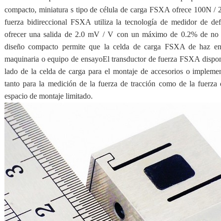
compacto, miniatura s tipo de célula de carga FSXA ofrece 100N / 
fuerza bidireccional FSXA utiliza la tecnología de medidor de de
ofrecer una salida de 2.0 mV / V con un máximo de 0.2% de no li
diseño compacto permite que la celda de carga FSXA de haz en 
maquinaria o equipo de ensayoEl transductor de fuerza FSXA dispon
lado de la celda de carga para el montaje de accesorios o implem
tanto para la medición de la fuerza de tracción como de la fuerza
espacio de montaje limitado.