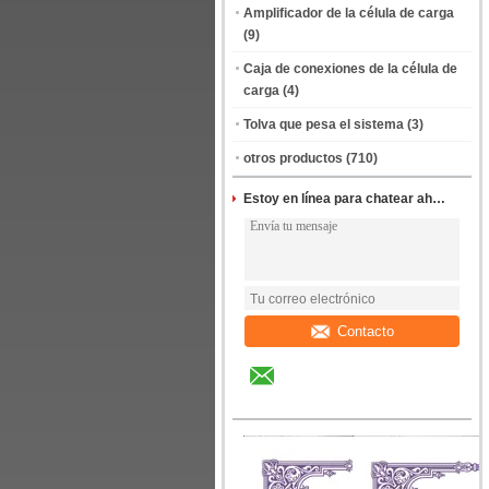
Amplificador de la célula de carga
(9)
Caja de conexiones de la célula de
carga
(4)
Tolva que pesa el sistema
(3)
otros productos
(710)
Estoy en línea para chatear ahora
Contacto