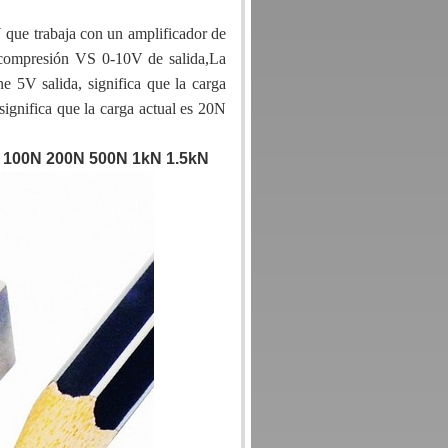
que trabaja con un amplificador de
 compresión VS 0-10V de salida,La
 5V salida, significa que la carga
significa que la carga actual es 20N
o 100N 200N 500N 1kN 1.5kN