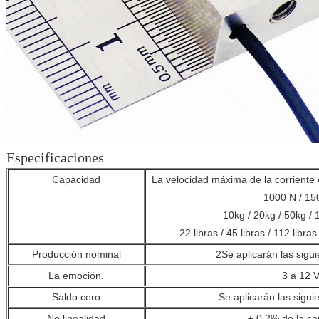
Especificaciones
Capacidad
La velocidad máxima de la corriente 
1000 N / 15
10kg / 20kg / 50kg / 
22 libras / 45 libras / 112 libras
Producción nominal
2Se aplicarán las sigu
La emoción.
3 a 12 
Saldo cero
Se aplicarán las sigui
No linealidad
± 0,2% de la c