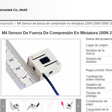
orsentek Co., limitó
compresión
M4 Sensor de fuerza de compresión en miniatura 100N 200N 500N 1
M4 Sensor De Fuerza De Compresión En Miniatura 100N 
Datos del product
Lugar de origen:
Nombre de la 
marca:
Número de 
modelo:
Pago y Envío Tér
Cantidad de 
orden mínima:
Detalles de 
empaquetado:
Tiempo de 
entrega:
Condiciones de 
pago:
Capacidad de la 