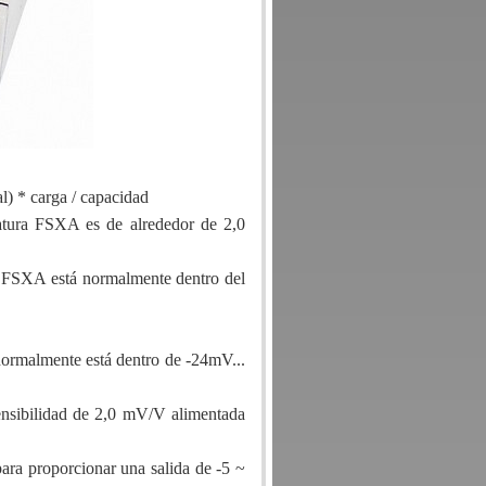
l) * carga / capacidad
atura FSXA es de alrededor de 2,0
n FSXA está normalmente dentro del
 normalmente está dentro de -24mV...
nsibilidad de 2,0 mV/V alimentada
para proporcionar una salida de -5 ~