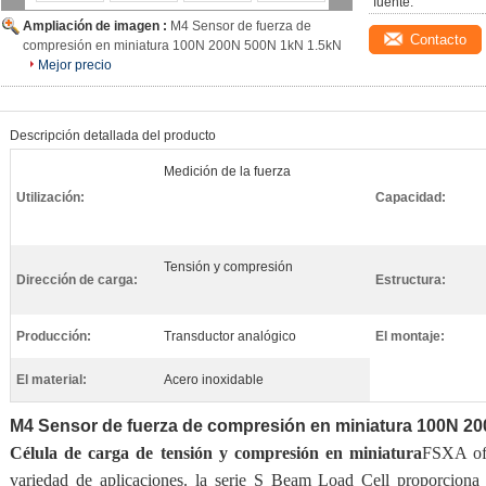
fuente:
Ampliación de imagen :
M4 Sensor de fuerza de
Contacto
compresión en miniatura 100N 200N 500N 1kN 1.5kN
Mejor precio
Descripción detallada del producto
Medición de la fuerza
Utilización:
Capacidad:
Tensión y compresión
Dirección de carga:
Estructura:
Producción:
Transductor analógico
El montaje:
El material:
Acero inoxidable
M4 Sensor de fuerza de compresión en miniatura 100N 2
Célula de carga de tensión y compresión en miniatura
FSXA ofr
variedad de aplicaciones. la serie S Beam Load Cell proporciona pr