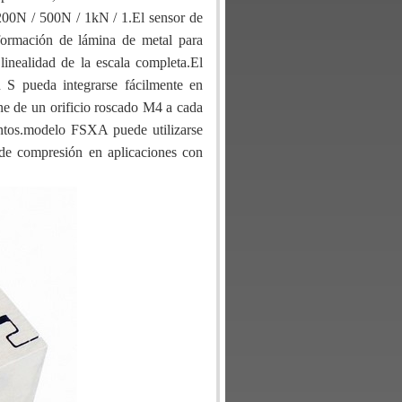
200N / 500N / 1kN / 1.El sensor de
formación de lámina de metal para
nealidad de la escala completa.El
S pueda integrarse fácilmente en
e de un orificio roscado M4 a cada
entos.modelo FSXA puede utilizarse
 de compresión en aplicaciones con