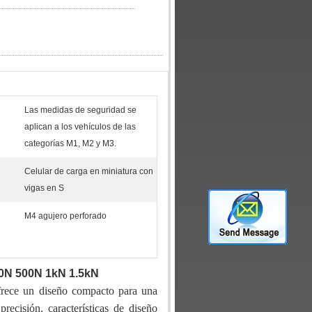
Las medidas de seguridad se
aplican a los vehículos de las
categorías M1, M2 y M3.
Celular de carga en miniatura con
vigas en S
M4 agujero perforado
00N 500N 1kN 1.5kN
ece un diseño compacto para una
ecisión, características de diseño