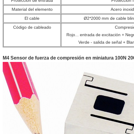
Protección de entrada
Protección 
Material del elemento
Acero inoxi
El cable
Ø2*2000 mm de cable blin
Código de cableado
Compresi
Rojo... entrada de excitación + Negr
Verde - salida de señal + Blan
M4 Sensor de fuerza de compresión en miniatura 100N 2