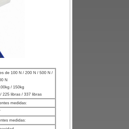
es de 100 N / 200 N / 500 N /
00 N
100kg / 150kg
 / 225 libras / 337 libras
ientes medidas:
V
entes medidas:
apacidad