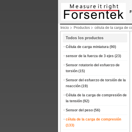
F
Inicio
Productos
célula de la carga de 
Todos los productos
Célula de carga miniatura
(90)
sensor de la fuerza de 3 ejes
(23)
Sensor rotatorio del esfuerzo de
torsión
(15)
Sensor del esfuerzo de torsión de la
reacción
(19)
Célula de la carga de compresión de
la tensión
(92)
Sensor del peso
(56)
célula de la carga de compresión
(133)