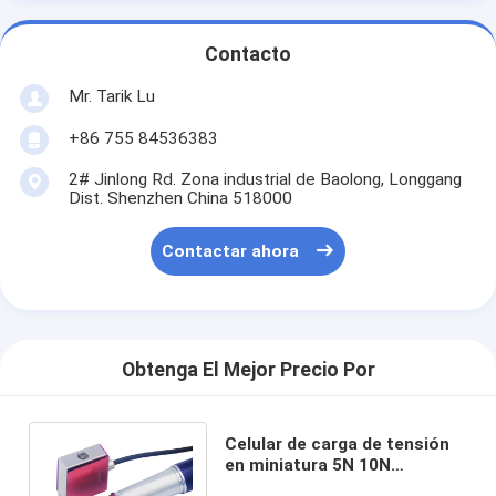
Contacto
Mr. Tarik Lu
+86 755 84536383
2# Jinlong Rd. Zona industrial de Baolong, Longgang
Dist. Shenzhen China 518000
Contactar ahora
Obtenga El Mejor Precio Por
Celular de carga de tensión
en miniatura 5N 10N
Medición de la fuerza de