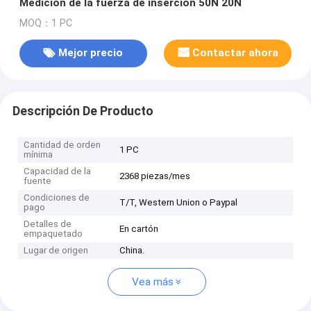
Medición de la fuerza de inserción 50N 20N
MOQ：1 PC
Mejor precio
Contactar ahora
Descripción De Producto
Cantidad de orden
1 PC
mínima
Capacidad de la
2368 piezas/mes
fuente
Condiciones de
T/T, Western Union o Paypal
pago
Detalles de
En cartón
empaquetado
Lugar de origen
China.
Vea más