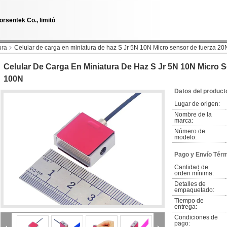
orsentek Co., limitó
ura
Celular de carga en miniatura de haz S Jr 5N 10N Micro sensor de fuerza 2
Celular De Carga En Miniatura De Haz S Jr 5N 10N Micro 
100N
Datos del product
Lugar de origen:
Nombre de la 
marca:
Número de 
modelo:
Pago y Envío Tér
Cantidad de 
orden mínima:
Detalles de 
empaquetado:
Tiempo de 
entrega:
Condiciones de 
pago: