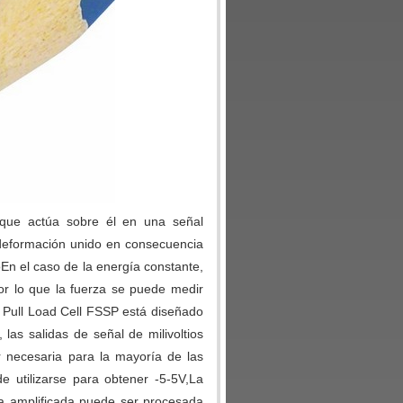
 que actúa sobre él en una señal
 deformación unido en consecuencia
oEn el caso de la energía constante,
or lo que la fuerza se puede medir
d Pull Load Cell FSSP está diseñado
 las salidas de señal de milivoltios
r necesaria para la mayoría de las
e utilizarse para obtener -5-5V,La
da amplificada puede ser procesada