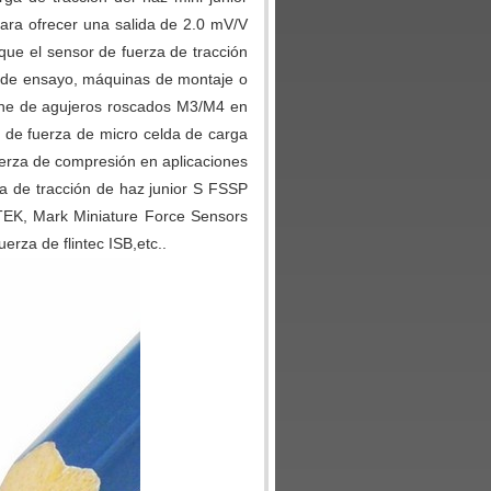
para ofrecer una salida de 2.0 mV/V
ue el sensor de fuerza de tracción
o de ensayo, máquinas de montaje o
one de agujeros roscados M3/M4 en
 de fuerza de micro celda de carga
fuerza de compresión en aplicaciones
a de tracción de haz junior S FSSP
TEK, Mark Miniature Force Sensors
erza de flintec ISB,etc..