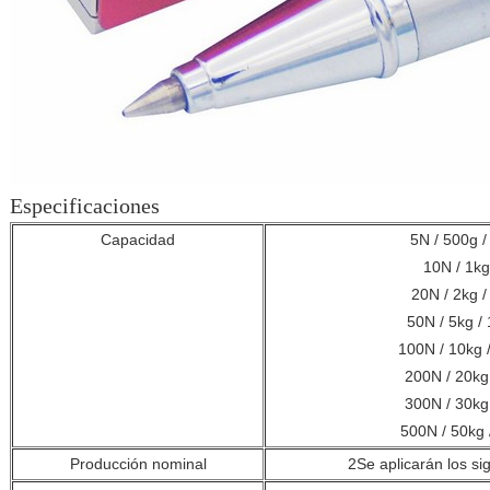
Especificaciones
Capacidad
5N / 500g / 
10N / 1kg 
20N / 2kg / 
50N / 5kg / 
100N / 10kg /
200N / 20kg 
300N / 30kg 
500N / 50kg /
Producción nominal
2Se aplicarán los sig