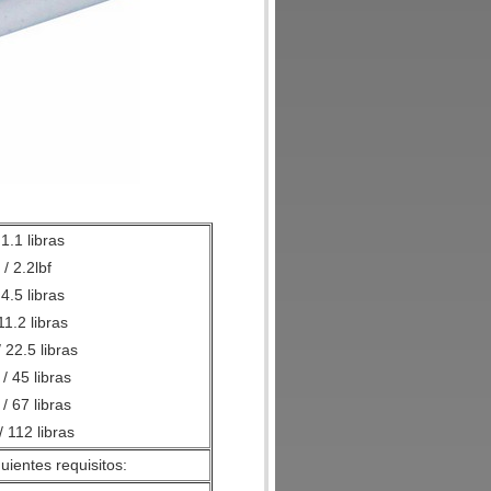
1.1 libras
/ 2.2lbf
4.5 libras
11.2 libras
 22.5 libras
/ 45 libras
/ 67 libras
 112 libras
uientes requisitos: