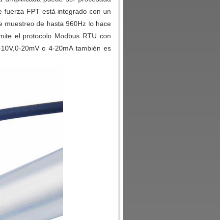
e fuerza FPT está integrado con un
 de muestreo de hasta 960Hz lo hace
mite el protocolo Modbus RTU con
0-10V,0-20mV o 4-20mA también es