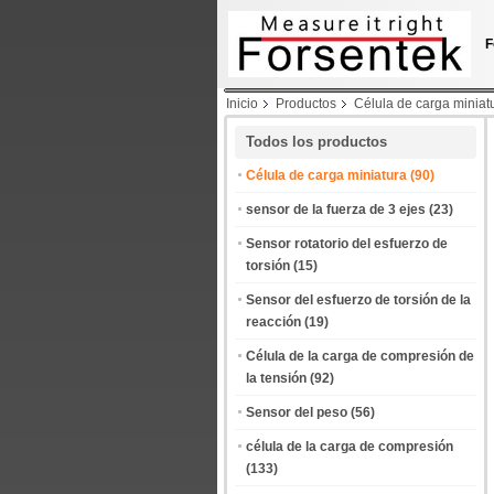
F
Inicio
Productos
Célula de carga miniat
Todos los productos
Célula de carga miniatura
(90)
sensor de la fuerza de 3 ejes
(23)
Sensor rotatorio del esfuerzo de
torsión
(15)
Sensor del esfuerzo de torsión de la
reacción
(19)
Célula de la carga de compresión de
la tensión
(92)
Sensor del peso
(56)
célula de la carga de compresión
(133)