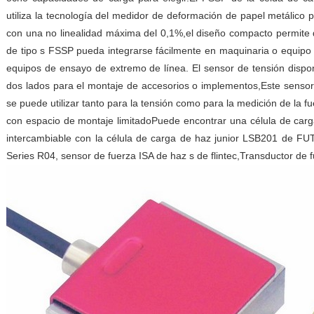
utiliza la tecnología del medidor de deformación de papel metálico 
con una no linealidad máxima del 0,1%,el diseño compacto permite q
de tipo s FSSP pueda integrarse fácilmente en maquinaria o equip
equipos de ensayo de extremo de línea. El sensor de tensión disp
dos lados para el montaje de accesorios o implementos,Este sensor
se puede utilizar tanto para la tensión como para la medición de la 
con espacio de montaje limitadoPuede encontrar una célula de carg
intercambiable con la célula de carga de haz junior LSB201 de FU
Series R04, sensor de fuerza ISA de haz s de flintec,Transductor de fu