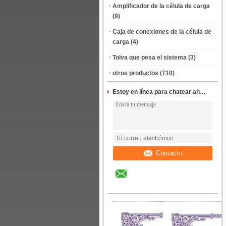
Amplificador de la célula de carga
(9)
Caja de conexiones de la célula de
carga
(4)
Tolva que pesa el sistema
(3)
otros productos
(710)
Estoy en línea para chatear ahora
Contacto