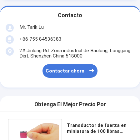
Contacto
Mr. Tarik Lu
+86 755 84536383
2# Jinlong Rd. Zona industrial de Baolong, Longgang
Dist. Shenzhen China 518000
Contactar ahora
Obtenga El Mejor Precio Por
Transductor de fuerza en
miniatura de 100 libras
QSH02035 Jr Celda de