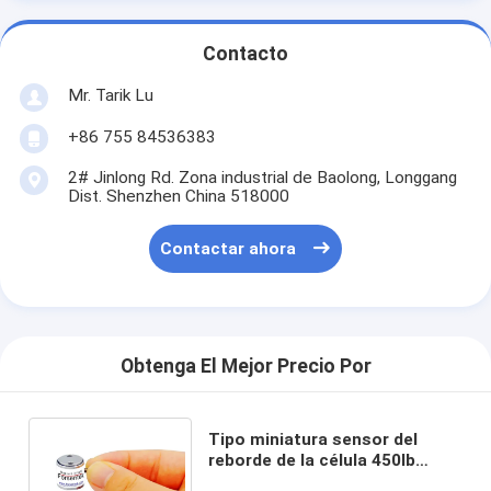
Contacto
Mr. Tarik Lu
+86 755 84536383
2# Jinlong Rd. Zona industrial de Baolong, Longgang
Dist. Shenzhen China 518000
Contactar ahora
Obtenga El Mejor Precio Por
Tipo miniatura sensor del
reborde de la célula 450lb
220lb 110lb 45lb de la carga de