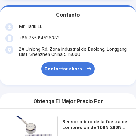
Contacto
Mr. Tarik Lu
+86 755 84536383
2# Jinlong Rd. Zona industrial de Baolong, Longgang
Dist. Shenzhen China 518000
Contactar ahora
Obtenga El Mejor Precio Por
Sensor micro de la fuerza de
compresión de 100N 200N
500N con la superficie plana