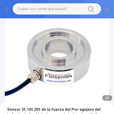
2
/
4
Sensor 5t 10t 20t de la fuerza del Por-agujero del