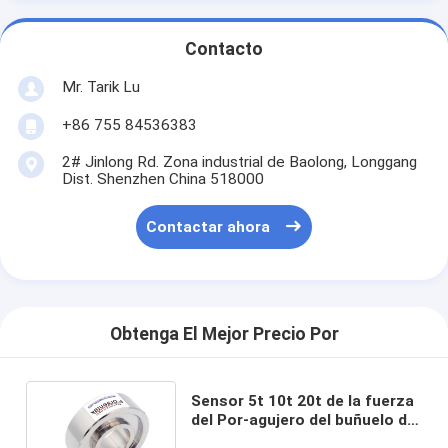
Contacto
Mr. Tarik Lu
+86 755 84536383
2# Jinlong Rd. Zona industrial de Baolong, Longgang
Dist. Shenzhen China 518000
Contactar ahora
Obtenga El Mejor Precio Por
Sensor 5t 10t 20t de la fuerza
del Por-agujero del buñuelo de
la célula de carga de la