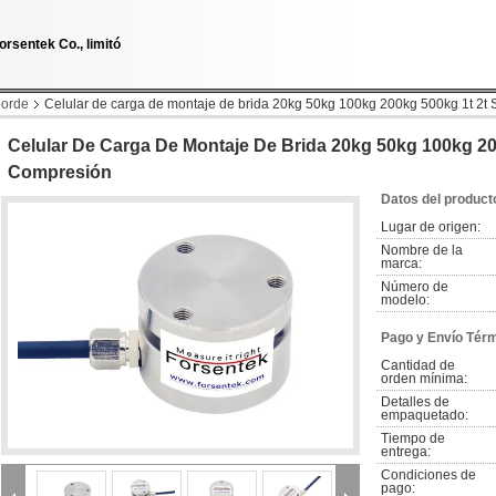
orsentek Co., limitó
borde
Celular de carga de montaje de brida 20kg 50kg 100kg 200kg 500kg 1t 2t
Celular De Carga De Montaje De Brida 20kg 50kg 100kg 20
Compresión
Datos del product
Lugar de origen:
Nombre de la 
marca:
Número de 
modelo:
Pago y Envío Tér
Cantidad de 
orden mínima:
Detalles de 
empaquetado:
Tiempo de 
entrega:
Condiciones de 
pago: