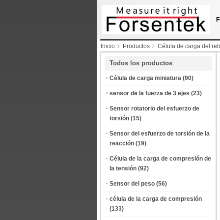
F
Inicio
Productos
Célula de carga del re
Todos los productos
Célula de carga miniatura
(90)
sensor de la fuerza de 3 ejes
(23)
Sensor rotatorio del esfuerzo de
torsión
(15)
Sensor del esfuerzo de torsión de la
reacción
(19)
Célula de la carga de compresión de
la tensión
(92)
Sensor del peso
(56)
célula de la carga de compresión
(133)