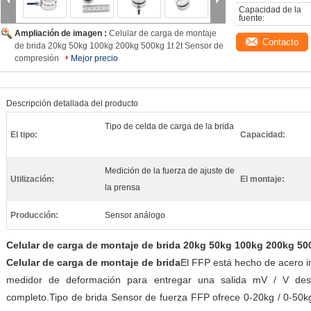
Capacidad de la 
fuente:
Ampliación de imagen :
Celular de carga de montaje
Contacto
de brida 20kg 50kg 100kg 200kg 500kg 1t 2t Sensor de
compresión
Mejor precio
Descripción detallada del producto
Tipo de celda de carga de la brida
El tipo:
Capacidad:
Medición de la fuerza de ajuste de
Utilización:
El montaje:
la prensa
Producción:
Sensor análogo
Celular de carga de montaje de brida 20kg 50kg 100kg 200kg 50
Celular de carga de montaje de brida
El FFP está hecho de acero in
medidor de deformación para entregar una salida mV / V des
completo.Tipo de brida Sensor de fuerza FFP ofrece 0-20kg / 0-50kg