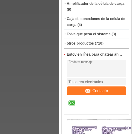
Amplificador de la célula de carga
(9)
Caja de conexiones de la célula de
carga
(4)
Tolva que pesa el sistema
(3)
otros productos
(710)
Estoy en línea para chatear ahora
Contacto