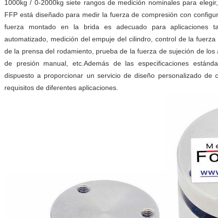
1000kg / 0-2000kg siete rangos de medición nominales para elegir, 
FFP está diseñado para medir la fuerza de compresión con configura
fuerza montado en la brida es adecuado para aplicaciones t
automatizado, medición del empuje del cilindro, control de la fuerz
de la prensa del rodamiento, prueba de la fuerza de sujeción de los a
de presión manual, etc.Además de las especificaciones estánd
dispuesto a proporcionar un servicio de diseño personalizado de c
requisitos de diferentes aplicaciones.