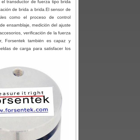
el transductor de fuerza tipo brida
ción de brida a brida.El sensor de
ales como el proceso de control
a de ensamblaje, medición del ajuste
ccesorios, verificación de la fuerza
ar, Forsentek también es capaz y
eldas de carga para satisfacer los