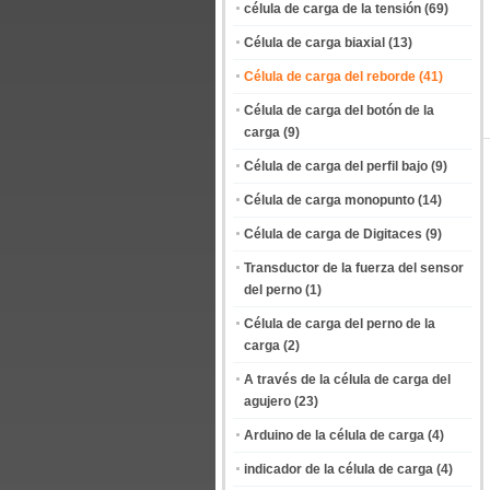
célula de carga de la tensión
(69)
Célula de carga biaxial
(13)
Célula de carga del reborde
(41)
Célula de carga del botón de la
carga
(9)
Célula de carga del perfil bajo
(9)
Célula de carga monopunto
(14)
Célula de carga de Digitaces
(9)
Transductor de la fuerza del sensor
del perno
(1)
Célula de carga del perno de la
carga
(2)
A través de la célula de carga del
agujero
(23)
Arduino de la célula de carga
(4)
indicador de la célula de carga
(4)