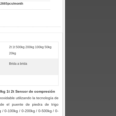
2665pcs/month
2t 1t 500kg 200kg 100kg 50kg
20kg
Brida a brida
0kg 1t 2t Sensor de compresión
oxidable utilizando la tecnología de
de el puente de piedra de trigo
 / 0-100kg / 0-200kg / 0-500kg / 0-