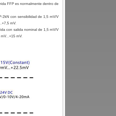
o brida FFP es normalmente dentro de
-2kN con sensibilidad de 1,5 mV/V
..+7,5 mV.
ida con salida nominal de 1,5 mV/V
0 mV...+15 mV.