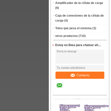
Amplificador de la célula de carga
(9)
Caja de conexiones de la célula de
carga
(4)
Tolva que pesa el sistema
(3)
otros productos
(710)
Estoy en línea para chatear ahora
Contacto