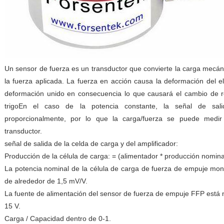
Un sensor de fuerza es un transductor que convierte la carga mecán
la fuerza aplicada. La fuerza en acción causa la deformación del 
deformación unido en consecuencia lo que causará el cambio de re
trigoEn el caso de la potencia constante, la señal de sal
proporcionalmente, por lo que la carga/fuerza se puede medir
transductor.
señal de salida de la celda de carga y del amplificador:
Producción de la célula de carga: = (alimentador * producción nomina
La potencia nominal de la célula de carga de fuerza de empuje mo
de alrededor de 1,5 mV/V.
La fuente de alimentación del sensor de fuerza de empuje FFP está 
15 V.
Carga / Capacidad dentro de 0-1.