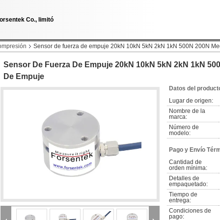
orsentek Co., limitó
compresión
Sensor de fuerza de empuje 20kN 10kN 5kN 2kN 1kN 500N 200N Med
Sensor De Fuerza De Empuje 20kN 10kN 5kN 2kN 1kN 500
De Empuje
Datos del product
Lugar de origen:
Nombre de la 
marca:
Número de 
modelo:
Pago y Envío Tér
Cantidad de 
orden mínima:
Detalles de 
empaquetado:
Tiempo de 
entrega:
Condiciones de 
pago: