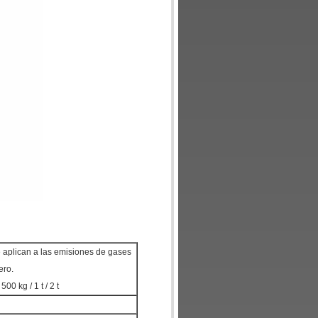
 aplican a las emisiones de gases
ero.
500 kg / 1 t / 2 t