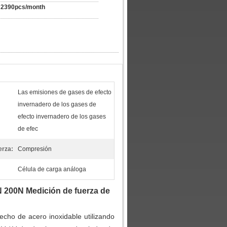
2390pcs/month
Las emisiones de gases de efecto
invernadero de los gases de
efecto invernadero de los gases
de efec
erza:
Compresión
Célula de carga análoga
 200N Medición de fuerza de
echo de acero inoxidable utilizando