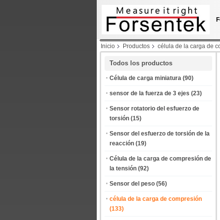
F
Inicio
Productos
célula de la carga de 
Todos los productos
Célula de carga miniatura
(90)
sensor de la fuerza de 3 ejes
(23)
Sensor rotatorio del esfuerzo de
torsión
(15)
Sensor del esfuerzo de torsión de la
reacción
(19)
Célula de la carga de compresión de
la tensión
(92)
Sensor del peso
(56)
célula de la carga de compresión
(133)