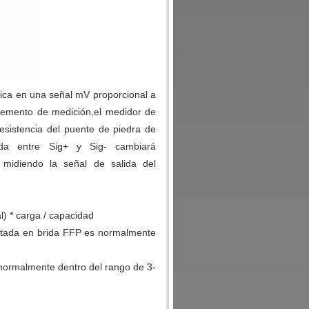
ica en una señal mV proporcional a
elemento de medición,el medidor de
sistencia del puente de piedra de
ida entre Sig+ y Sig- cambiará
 midiendo la señal de salida del
l) * carga / capacidad
ntada en brida FFP es normalmente
normalmente dentro del rango de 3-