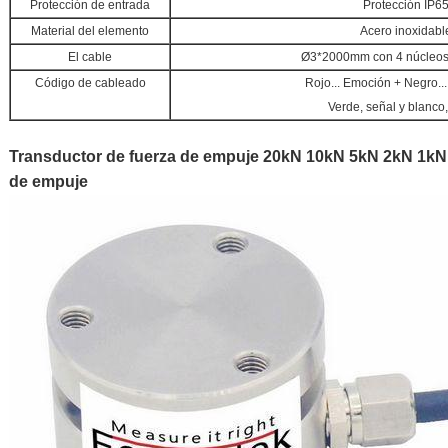
Protección de entrada
Protección IP6
Material del elemento
Acero inoxidabl
El cable
Ø3*2000mm con 4 núcleos
Código de cableado
Rojo... Emoción + Negro...
Verde, señal y blanco,
Transductor de fuerza de empuje 20kN 10kN 5kN 2kN 1kN
de empuje