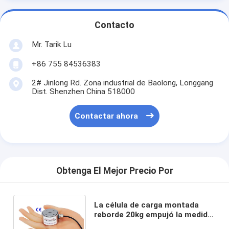
Contacto
Mr. Tarik Lu
+86 755 84536383
2# Jinlong Rd. Zona industrial de Baolong, Longgang
Dist. Shenzhen China 518000
Contactar ahora
Obtenga El Mejor Precio Por
La célula de carga montada
reborde 20kg empujó la medida
de la fuerza de la prensa del