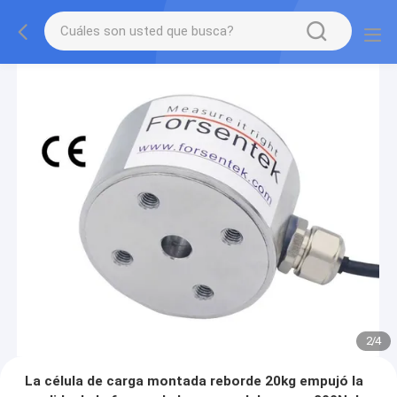
2
/
4
La célula de carga montada reborde 20kg empujó la