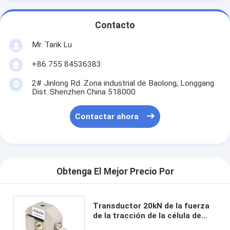
Contacto
Mr. Tarik Lu
+86 755 84536383
2# Jinlong Rd. Zona industrial de Baolong, Longgang
Dist. Shenzhen China 518000
Contactar ahora
Obtenga El Mejor Precio Por
Transductor 20kN de la fuerza
de la tracción de la célula de
carga de la tracción del sensor