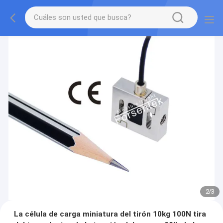
2
/
3
La célula de carga miniatura del tirón 10kg 100N tira