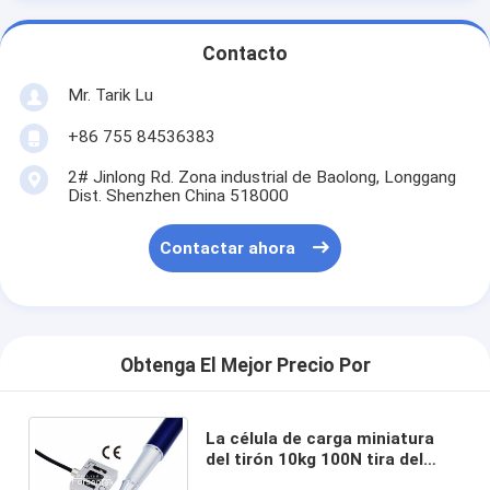
Contacto
Mr. Tarik Lu
+86 755 84536383
2# Jinlong Rd. Zona industrial de Baolong, Longgang
Dist. Shenzhen China 518000
Contactar ahora
Obtenga El Mejor Precio Por
La célula de carga miniatura
del tirón 10kg 100N tira del
transductor de la tensión del