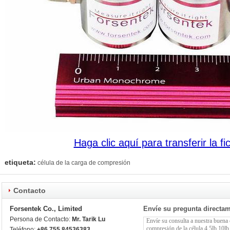
Haga clic aquí para transferir la fi
etiqueta:
célula de la carga de compresión
Contacto
Forsentek Co., Limited
Envíe su pregunta directa
Persona de Contacto:
Mr. Tarik Lu
Teléfono:
+86 755 84536383