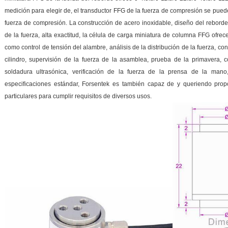
medición para elegir de, el transductor FFG de la fuerza de compresión se puede 
fuerza de compresión. La construcción de acero inoxidable, diseño del rebord
de la fuerza, alta exactitud, la célula de carga miniatura de columna FFG ofrec
como control de tensión del alambre, análisis de la distribución de la fuerza, c
cilindro, supervisión de la fuerza de la asamblea, prueba de la primavera, 
soldadura ultrasónica, verificación de la fuerza de la prensa de la man
especificaciones estándar, Forsentek es también capaz de y queriendo propor
particulares para cumplir requisitos de diversos usos.