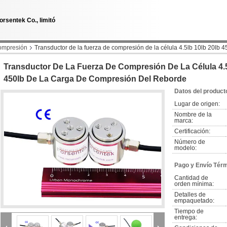
orsentek Co., limitó
compresión
Transductor de la fuerza de compresión de la célula 4.5lb 10lb 20lb 4
Transductor De La Fuerza De Compresión De La Célula 4.5l
450lb De La Carga De Compresión Del Reborde
Datos del product
Lugar de origen:
Nombre de la 
marca:
Certificación:
Número de 
modelo:
Pago y Envío Tér
Cantidad de 
orden mínima:
Detalles de 
empaquetado:
Tiempo de 
entrega: