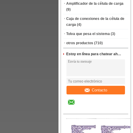
Amplificador de la célula de carga
(9)
Caja de conexiones de la célula de
carga
(4)
Tolva que pesa el sistema
(3)
otros productos
(710)
Estoy en línea para chatear ahora
Contacto