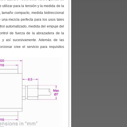
utilizar para la tensión y la medida de la
e, tamaño compacto, medida bidireccional
e una mezcla perfecta para los usos tales
ontrol automatizado, medida del empuje del
control de fuerza de la abrazadera de la
o, y así sucesivamente. Además de las
cionar cree el servicio para requisitos