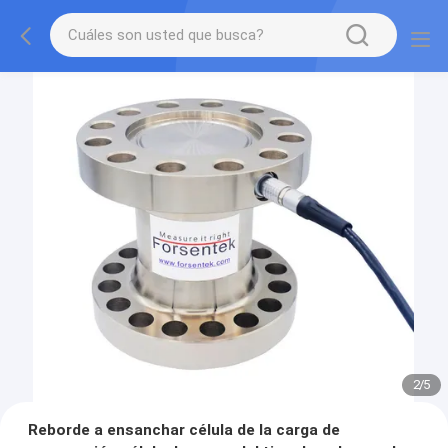
2
/
5
Reborde a ensanchar célula de la carga de