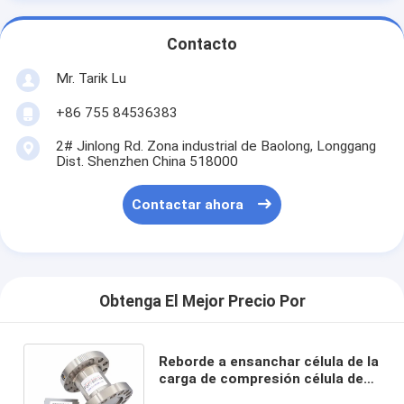
Contacto
Mr. Tarik Lu
+86 755 84536383
2# Jinlong Rd. Zona industrial de Baolong, Longgang
Dist. Shenzhen China 518000
Contactar ahora
Obtenga El Mejor Precio Por
Reborde a ensanchar célula de la
carga de compresión célula de
carga del tipo de columna de 500