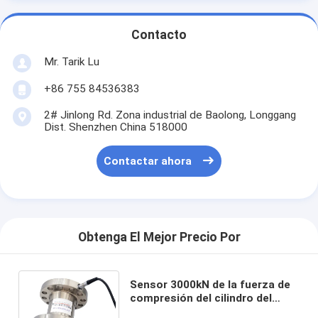
Contacto
Mr. Tarik Lu
+86 755 84536383
2# Jinlong Rd. Zona industrial de Baolong, Longgang
Dist. Shenzhen China 518000
Contactar ahora
Obtenga El Mejor Precio Por
Sensor 3000kN de la fuerza de
compresión del cilindro del
transductor 5000kN de la