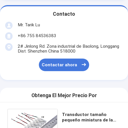
Contacto
Mr. Tarik Lu
+86 755 84536383
2# Jinlong Rd. Zona industrial de Baolong, Longgang
Dist. Shenzhen China 518000
Contactar ahora
Obtenga El Mejor Precio Por
Transductor tamaño
pequeño miniatura de la
medida del peso del sensor