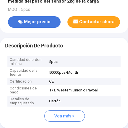
medida del peso del sensor 2kg de la carga
MOQ：5pcs
Mejor precio
Contactar ahora
Descripción De Producto
Cantidad de orden
5pcs
mínima
Capacidad de la
50000pcs/Month
fuente
Certificación
CE
Condiciones de
T/T, Western Union o Paypal
pago
Detalles de
Cartón
empaquetado
Vea más