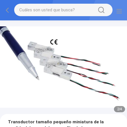
2
/
4
Transductor tamaño pequeño miniatura de la