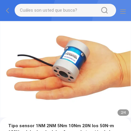
2
/
4
Tipo sensor 1NM 2NM 5Nm 10Nm 20N los 50N-m