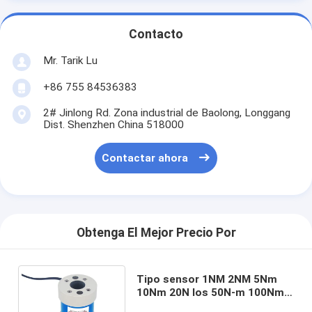
Contacto
Mr. Tarik Lu
+86 755 84536383
2# Jinlong Rd. Zona industrial de Baolong, Longgang
Dist. Shenzhen China 518000
Contactar ahora
Obtenga El Mejor Precio Por
Tipo sensor 1NM 2NM 5Nm
10Nm 20N los 50N-m 100Nm
del reborde del esfuerzo de