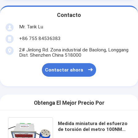
Contacto
Mr. Tarik Lu
+86 755 84536383
2# Jinlong Rd. Zona industrial de Baolong, Longgang
Dist. Shenzhen China 518000
Contactar ahora
Obtenga El Mejor Precio Por
Medida miniatura del esfuerzo
de torsión del metro 100NM
50NM 30NM 20NM 10NM del