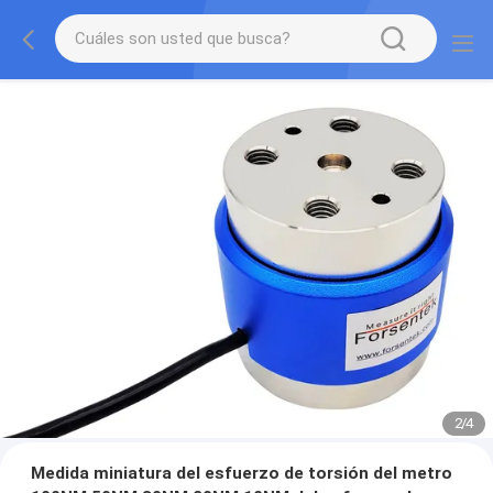
2
/
4
Medida miniatura del esfuerzo de torsión del metro