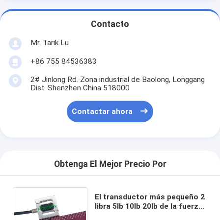
Contacto
Mr. Tarik Lu
+86 755 84536383
2# Jinlong Rd. Zona industrial de Baolong, Longgang
Dist. Shenzhen China 518000
Contactar ahora
Obtenga El Mejor Precio Por
El transductor más pequeño 2
libra 5lb 10lb 20lb de la fuerza
sensor de la compresión de la