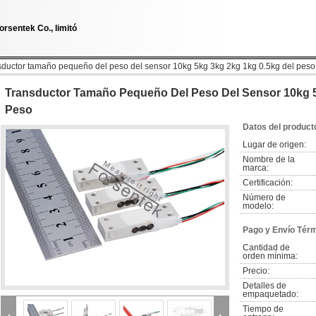
orsentek Co., limitó
sductor tamaño pequeño del peso del sensor 10kg 5kg 3kg 2kg 1kg 0.5kg del peso
Transductor Tamaño Pequeño Del Peso Del Sensor 10kg 5
Peso
Datos del product
Lugar de origen:
Nombre de la 
marca:
Certificación:
Número de 
modelo:
Pago y Envío Tér
Cantidad de 
orden mínima:
Precio:
Detalles de 
empaquetado:
Tiempo de 