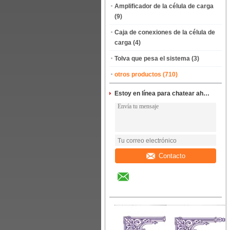
Amplificador de la célula de carga
(9)
Caja de conexiones de la célula de
carga
(4)
Tolva que pesa el sistema
(3)
otros productos
(710)
Estoy en línea para chatear ahora
Contacto