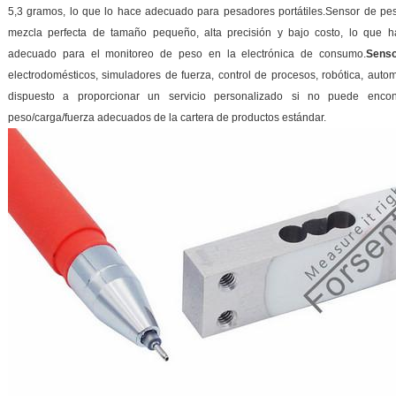
5,3 gramos, lo que lo hace adecuado para pesadores portátiles.Sensor de 
mezcla perfecta de tamaño pequeño, alta precisión y bajo costo, lo que h
adecuado para el monitoreo de peso en la electrónica de consumo.
Senso
electrodomésticos, simuladores de fuerza, control de procesos, robótica, auto
dispuesto a proporcionar un servicio personalizado si no puede enco
peso/carga/fuerza adecuados de la cartera de productos estándar.