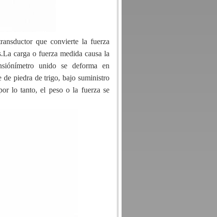
nsductor que convierte la fuerza
os.La carga o fuerza medida causa la
ensiónímetro unido se deforma en
 de piedra de trigo, bajo suministro
or lo tanto, el peso o la fuerza se