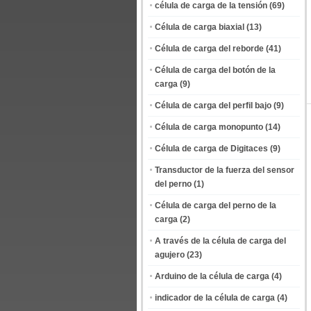
célula de carga de la tensión
(69)
Célula de carga biaxial
(13)
Célula de carga del reborde
(41)
Célula de carga del botón de la
carga
(9)
Célula de carga del perfil bajo
(9)
Célula de carga monopunto
(14)
Célula de carga de Digitaces
(9)
Transductor de la fuerza del sensor
del perno
(1)
Célula de carga del perno de la
carga
(2)
A través de la célula de carga del
agujero
(23)
Arduino de la célula de carga
(4)
indicador de la célula de carga
(4)