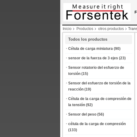
F
Inicio
Productos
otros productos
Tran
Todos los productos
Célula de carga miniatura
(90)
sensor de la fuerza de 3 ejes
(23)
Sensor rotatorio del esfuerzo de
torsión
(15)
Sensor del esfuerzo de torsión de la
reacción
(19)
Célula de la carga de compresión de
la tensión
(92)
Sensor del peso
(56)
célula de la carga de compresión
(133)