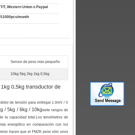
T/T, Western Union o Paypal
51000pcs/month
Sensor de peso más pequeño
10kg 5kg 2kg 1kg 0,5kg
1kg 0,5kg transductor de
idor de tensión para entregar 1.0mV / V
kg / 5kg / 6kg / 10kg
siete rangos de
de la capacidad total.Los tensímetros de
vista energético en comparación con los
minio hacen que el FMZK pese sólo unos