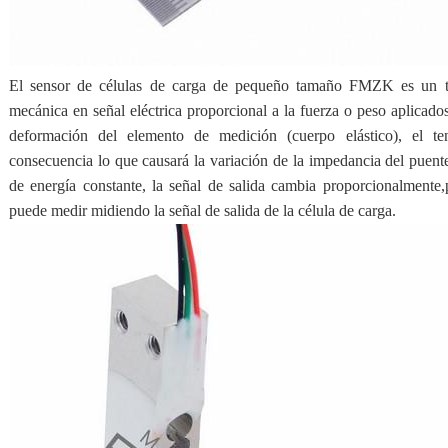
El sensor de células de carga de pequeño tamaño FMZK es un tra
mecánica en señal eléctrica proporcional a la fuerza o peso aplicad
deformación del elemento de medición (cuerpo elástico), el t
consecuencia lo que causará la variación de la impedancia del puente
de energía constante, la señal de salida cambia proporcionalmente,p
puede medir midiendo la señal de salida de la célula de carga.