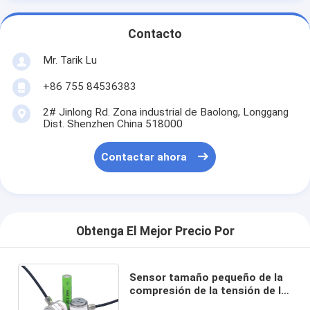
Contacto
Mr. Tarik Lu
+86 755 84536383
2# Jinlong Rd. Zona industrial de Baolong, Longgang
Dist. Shenzhen China 518000
Contactar ahora
Obtenga El Mejor Precio Por
Sensor tamaño pequeño de la
compresión de la tensión de la
célula de carga del reborde 20N