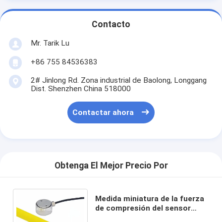
Contacto
Mr. Tarik Lu
+86 755 84536383
2# Jinlong Rd. Zona industrial de Baolong, Longgang
Dist. Shenzhen China 518000
Contactar ahora
Obtenga El Mejor Precio Por
Medida miniatura de la fuerza
de compresión del sensor
200N 100N 50N 20N 10N de la