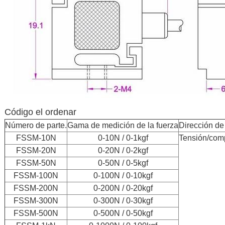
Código el ordenar
Número de parte.
Gama de medición de la fuerza
Dirección de
FSSM-10N
0-10N / 0-1kgf
Tensión/com
FSSM-20N
0-20N / 0-2kgf
FSSM-50N
0-50N / 0-5kgf
FSSM-100N
0-100N / 0-10kgf
FSSM-200N
0-200N / 0-20kgf
FSSM-300N
0-300N / 0-30kgf
FSSM-500N
0-500N / 0-50kgf