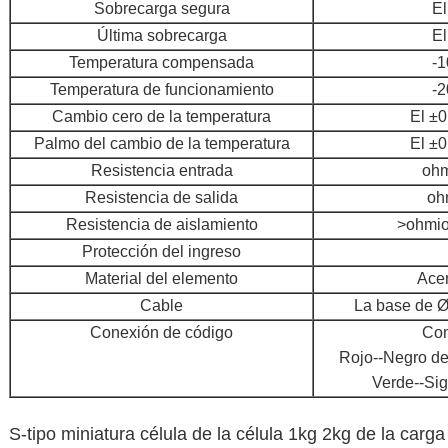
Sobrecarga segura
El
Última sobrecarga
El
Temperatura compensada
-
Temperatura de funcionamiento
-
Cambio cero de la temperatura
El ±
Palmo del cambio de la temperatura
El ±
Resistencia entrada
ohm
Resistencia de salida
oh
Resistencia de aislamiento
>ohmio
Protección del ingreso
Material del elemento
Acer
Cable
La base de 
Conexión de código
Co
Rojo--Negro de 
Verde--Sig
S-tipo miniatura célula de la célula 1kg 2kg de la carga