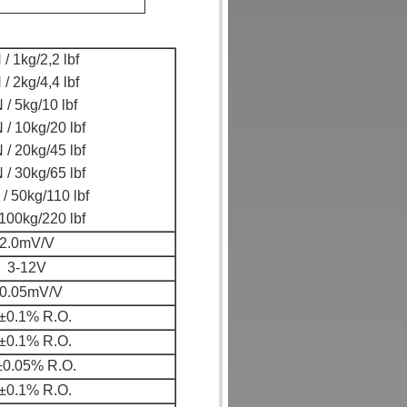
/ 1kg/2,2 lbf
/ 2kg/4,4 lbf
 / 5kg/10 lbf
 / 10kg/20 lbf
 / 20kg/45 lbf
 / 30kg/65 lbf
/ 50kg/110 lbf
100kg/220 lbf
2.0mV/V
3-12V
0.05mV/V
 ±0.1% R.O.
 ±0.1% R.O.
±0.05% R.O.
 ±0.1% R.O.