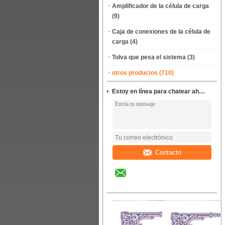
Amplificador de la célula de carga
(9)
Caja de conexiones de la célula de
carga
(4)
Tolva que pesa el sistema
(3)
otros productos
(710)
Estoy en línea para chatear ahora
Contacto