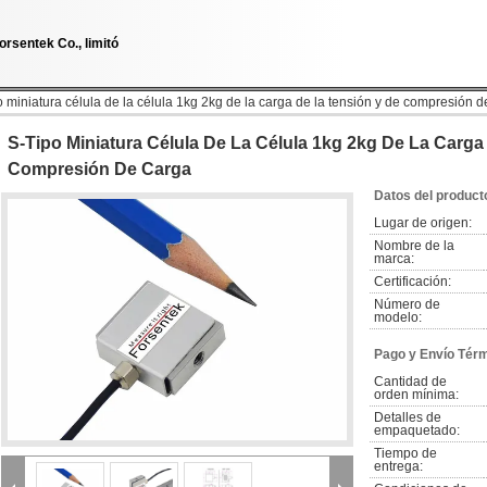
orsentek Co., limitó
o miniatura célula de la célula 1kg 2kg de la carga de la tensión y de compresión 
S-Tipo Miniatura Célula De La Célula 1kg 2kg De La Carg
Compresión De Carga
Datos del product
Lugar de origen:
Nombre de la 
marca:
Certificación:
Número de 
modelo:
Pago y Envío Tér
Cantidad de 
orden mínima:
Detalles de 
empaquetado:
Tiempo de 
entrega: