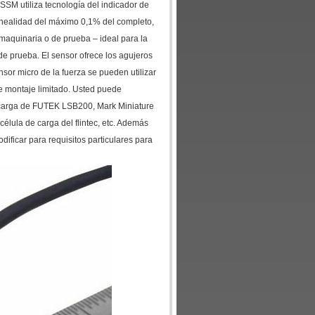
SSM utiliza tecnología del indicador de
linealidad del máximo 0,1% del completo,
maquinaria o de prueba – ideal para la
de prueba. El sensor ofrece los agujeros
sor micro de la fuerza se pueden utilizar
de montaje limitado. Usted puede
 carga de FUTEK LSB200, Mark Miniature
célula de carga del flintec, etc. Además
ificar para requisitos particulares para