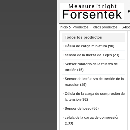
F
Inicio
Productos
otros productos
S-tip
Todos los productos
Célula de carga miniatura
(90)
sensor de la fuerza de 3 ejes
(23)
Sensor rotatorio del esfuerzo de
torsión
(15)
Sensor del esfuerzo de torsión de la
reacción
(19)
Célula de la carga de compresión de
la tensión
(92)
Sensor del peso
(56)
célula de la carga de compresión
(133)