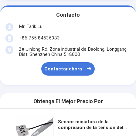
Contacto
Mr. Tarik Lu
+86 755 84536383
2# Jinlong Rd. Zona industrial de Baolong, Longgang
Dist. Shenzhen China 518000
Contactar ahora
Obtenga El Mejor Precio Por
Sensor miniatura de la
compresión de la tensión del
transductor 100N de la fuerza