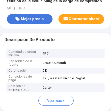
tensión de la célula 50kg de la carga de compresión
MOQ：1PC
Mejor precio
Contactar ahora
Descripción De Producto
Cantidad de orden
1PC
mínima
Capacidad de la
2750pcs/month
fuente
Certificación
CE
Condiciones de
T/T, Western Union o Paypal
pago
Detalles de
Cartón
empaquetado
Vea más