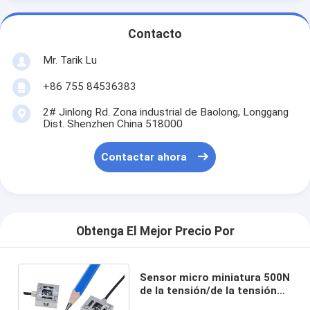
Contacto
Mr. Tarik Lu
+86 755 84536383
2# Jinlong Rd. Zona industrial de Baolong, Longgang
Dist. Shenzhen China 518000
Contactar ahora
Obtenga El Mejor Precio Por
Sensor micro miniatura 500N
de la tensión/de la tensión
de la célula 50kg de la carga