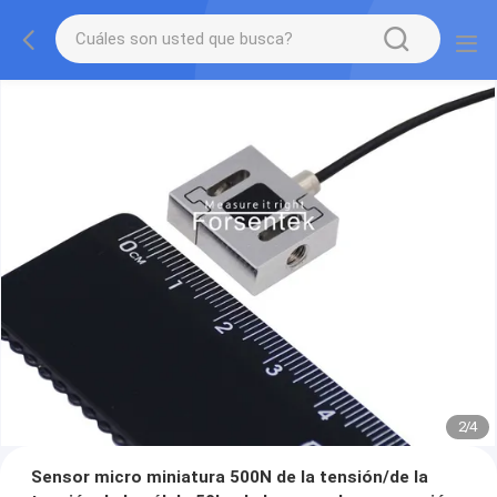
2
/
4
Sensor micro miniatura 500N de la tensión/de la