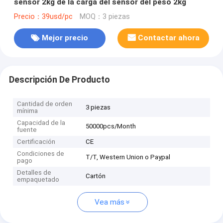
sensor 2kg de la carga del sensor del peso 2kg
Precio：39usd/pc
MOQ：3 piezas
Mejor precio
Contactar ahora
Descripción De Producto
Cantidad de orden
3 piezas
mínima
Capacidad de la
50000pcs/Month
fuente
Certificación
CE
Condiciones de
T/T, Western Union o Paypal
pago
Detalles de
Cartón
empaquetado
Vea más