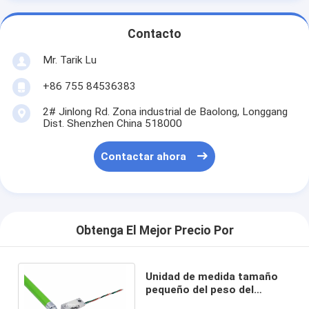
Contacto
Mr. Tarik Lu
+86 755 84536383
2# Jinlong Rd. Zona industrial de Baolong, Longgang
Dist. Shenzhen China 518000
Contactar ahora
Obtenga El Mejor Precio Por
Unidad de medida tamaño
pequeño del peso del
sensor 2kg de la carga del