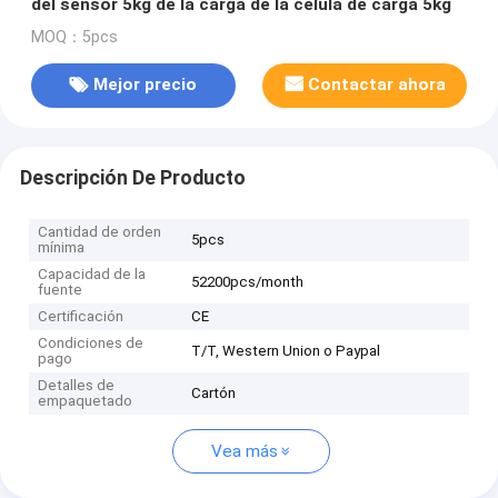
del sensor 5kg de la carga de la célula de carga 5kg
MOQ：5pcs
Mejor precio
Contactar ahora
Descripción De Producto
Cantidad de orden
5pcs
mínima
Capacidad de la
52200pcs/month
fuente
Certificación
CE
Condiciones de
T/T, Western Union o Paypal
pago
Detalles de
Cartón
empaquetado
Vea más