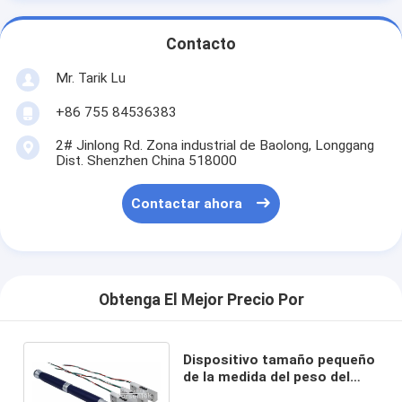
Contacto
Mr. Tarik Lu
+86 755 84536383
2# Jinlong Rd. Zona industrial de Baolong, Longgang
Dist. Shenzhen China 518000
Contactar ahora
Obtenga El Mejor Precio Por
Dispositivo tamaño pequeño
de la medida del peso del
sensor 5kg de la carga de la