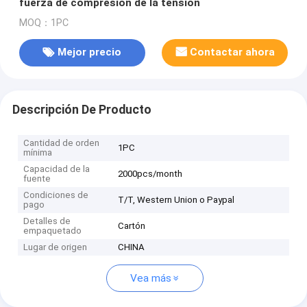
fuerza de compresión de la tensión
MOQ：1PC
Mejor precio
Contactar ahora
Descripción De Producto
Cantidad de orden
1PC
mínima
Capacidad de la
2000pcs/month
fuente
Condiciones de
T/T, Western Union o Paypal
pago
Detalles de
Cartón
empaquetado
Lugar de origen
CHINA
Vea más