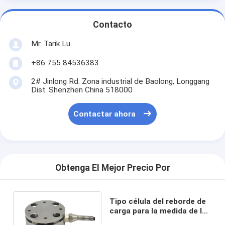
Contacto
Mr. Tarik Lu
+86 755 84536383
2# Jinlong Rd. Zona industrial de Baolong, Longgang
Dist. Shenzhen China 518000
Contactar ahora
Obtenga El Mejor Precio Por
Tipo célula del reborde de
carga para la medida de la
fuerza de compresión de la